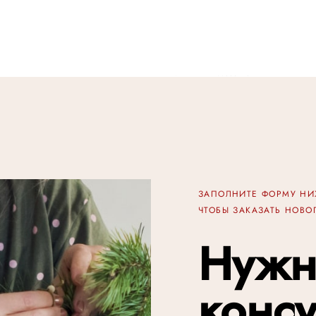
ЗАПОЛНИТЕ ФОРМУ Н
ЧТОБЫ ЗАКАЗАТЬ НОВ
Нужн
конс