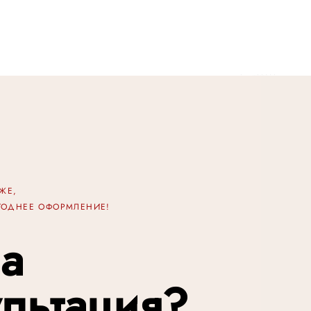
ИЖЕ,
ОГОДНЕЕ ОФОРМЛЕНИЕ!
а
ультация?