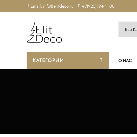
Email: info@elit-deco.ru
+7(925)194-41-00
КАТЕГОРИИ
О НАС