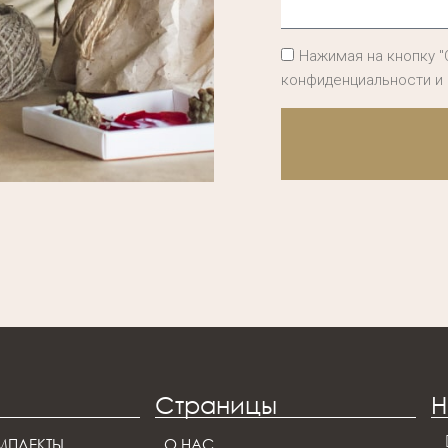
Нажимая на кнопку "
конфиденциальности и
Страницы
Н
МПЛЕКТЫ
О НАС