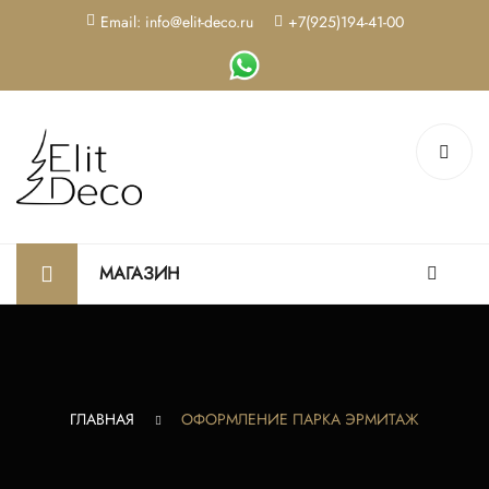
Email: info@elit-deco.ru
+7(925)194-41-00
МАГАЗИН
ГЛАВНАЯ
ОФОРМЛЕНИЕ ПАРКА ЭРМИТАЖ