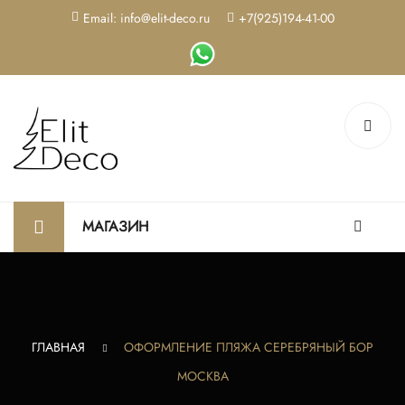
Email: info@elit-deco.ru
+7(925)194-41-00
МАГАЗИН
ГЛАВНАЯ
ОФОРМЛЕНИЕ ПЛЯЖА СЕРЕБРЯНЫЙ БОР
МОСКВА