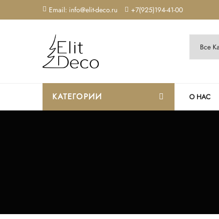
Email: info@elit-deco.ru
+7(925)194-41-00
КАТЕГОРИИ
О НАС