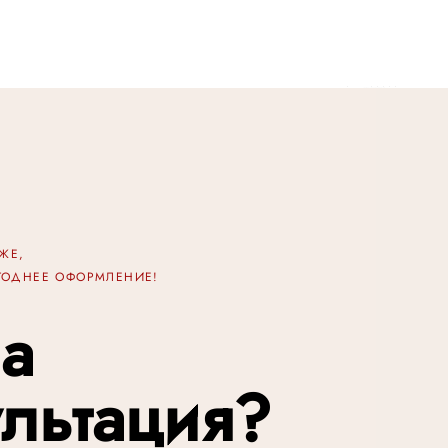
ИЖЕ,
ОГОДНЕЕ ОФОРМЛЕНИЕ!
а
ультация?