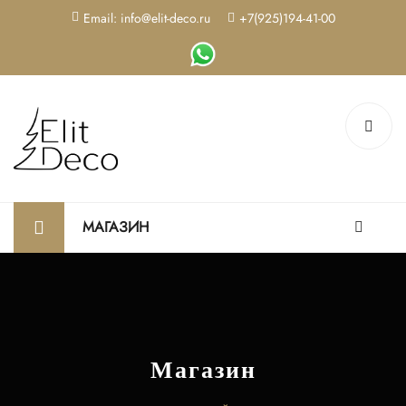
Email: info@elit-deco.ru
+7(925)194-41-00
МАГАЗИН
Магазин