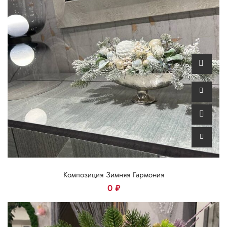
Композиция Зимняя Гармония
0
₽