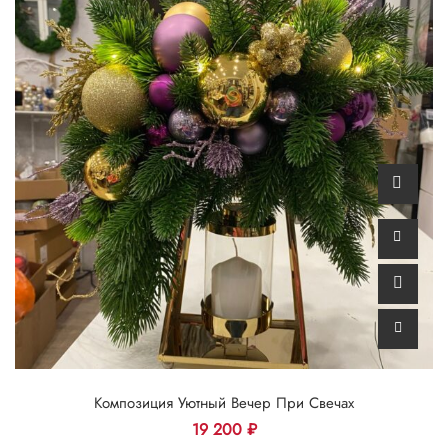
Композиция Уютный Вечер При Свечах
19 200
₽