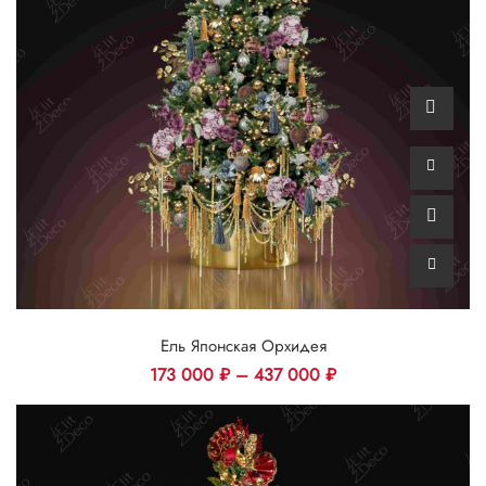
Ель Японская Орхидея
173 000
₽
–
437 000
₽