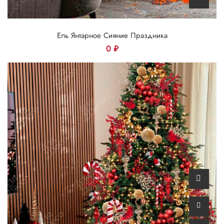
Ель Янтарное Сияние Праздника
0
₽