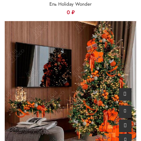
Ель Holiday Wonder
0
₽