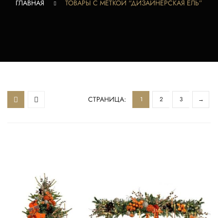
ГЛАВНАЯ
ТОВАРЫ С МЕТКОЙ “ДИЗАЙНЕРСКАЯ ЕЛЬ”
СТРАНИЦА:
1
2
3
→