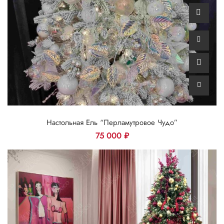
Настольная Ель “Перламутровое Чудо”
75 000
₽