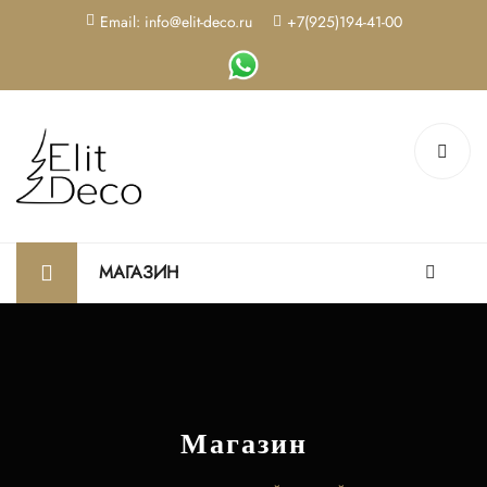
Email: info@elit-deco.ru
+7(925)194-41-00
МАГАЗИН
Магазин