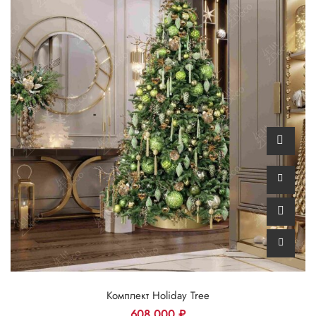
Комплект Holiday Tree
608 000
₽