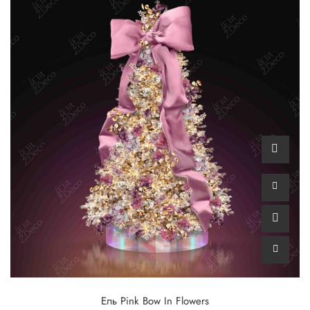
Ель Pink Bow In Flowers