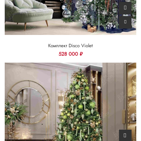
Комплект Disco Violet
528 000
₽