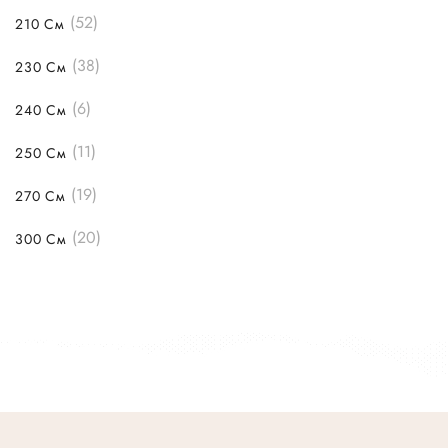
(52)
210 См
(38)
230 См
(6)
240 См
(11)
250 См
(19)
270 См
(20)
300 См