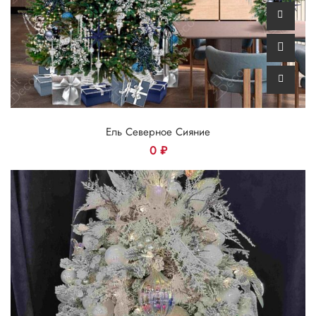
Ель Северное Сияние
0
₽