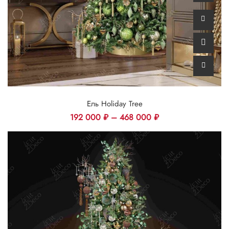
Ель Holiday Tree
192 000
₽
–
468 000
₽