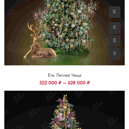
Ель Лесная Чаща
322 000
₽
–
628 000
₽