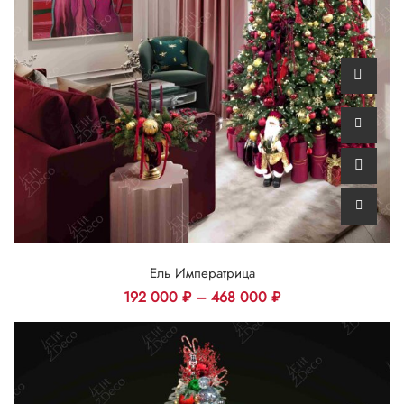
Ель Императрица
192 000
₽
–
468 000
₽