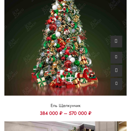
Ель Щелкунчик
384 000
₽
–
570 000
₽