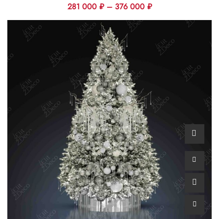
281 000
₽
–
376 000
₽