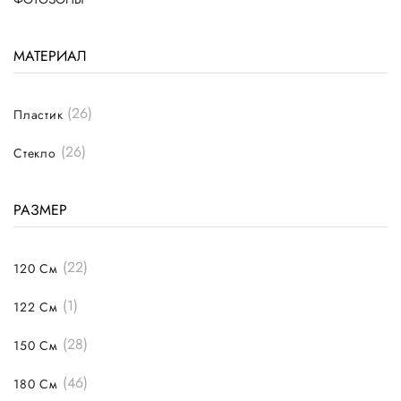
МАТЕРИАЛ
(26)
Пластик
(26)
Стекло
РАЗМЕР
(22)
120 См
(1)
122 См
(28)
150 См
(46)
180 См