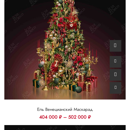
Ель Венецианский Маскарад
404 000
₽
–
502 000
₽