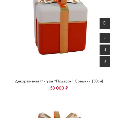
Декоративная Фигура “Подарок” Средний (50см)
53 000
₽