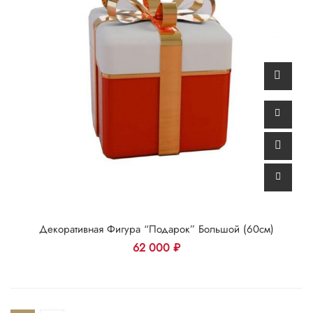
Декоративная Фигура “Подарок” Большой (60см)
62 000
₽