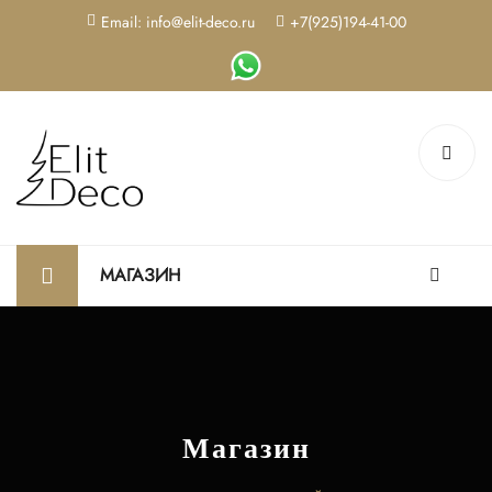
Email: info@elit-deco.ru
+7(925)194-41-00
МАГАЗИН
Магазин