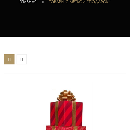
ГЛАВНАЯ
ТОВАРЫ С МЕТКОЙ “ПОДАРОК”