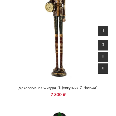
Декоративная Фигура “Щелкунчик С Часами”
7 300
₽