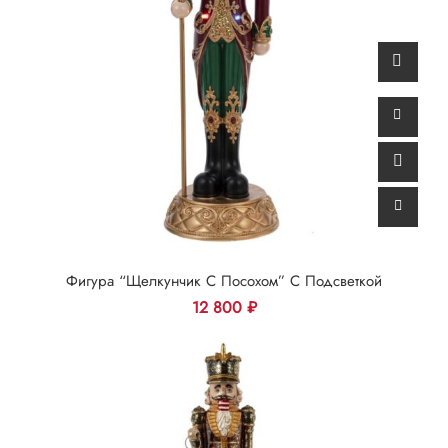
Фигура “Щелкунчик С Посохом” С Подсветкой
12 800
₽