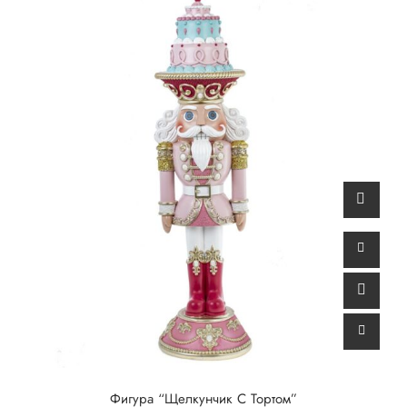
Фигура “Щелкунчик С Тортом”