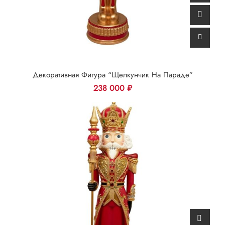
Декоративная Фигура “Щелкунчик На Параде”
238 000
₽