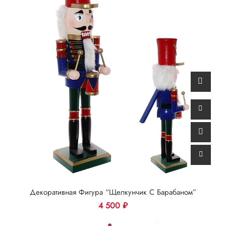
Декоративная Фигура “Щелкунчик С Барабаном”
4 500
₽