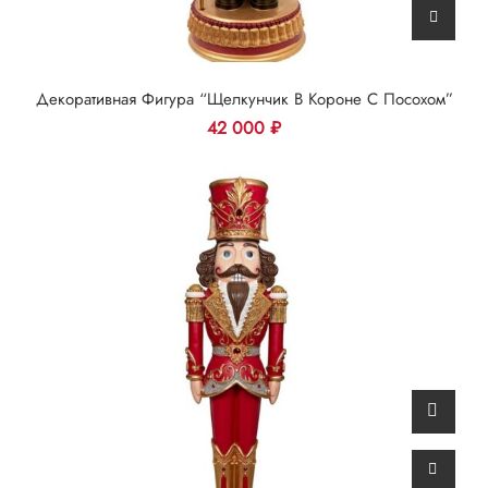
Декоративная Фигура “Щелкунчик В Короне С Посохом”
42 000
₽