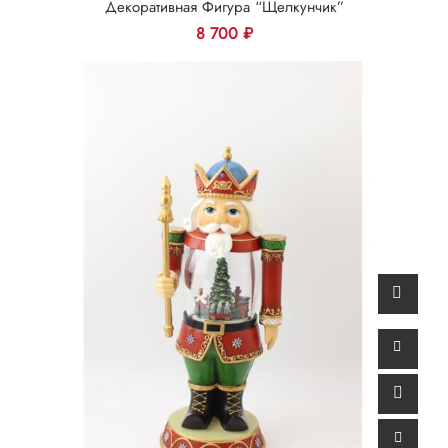
Декоративная Фигура “Щелкунчик”
8 700
₽