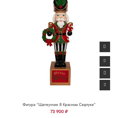
Фигура “Щелкунчик В Красном Сюртуке”
73 900
₽