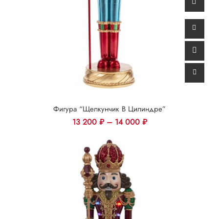
Фигура “Щелкунчик В Цилиндре”
13 200
₽
–
14 000
₽