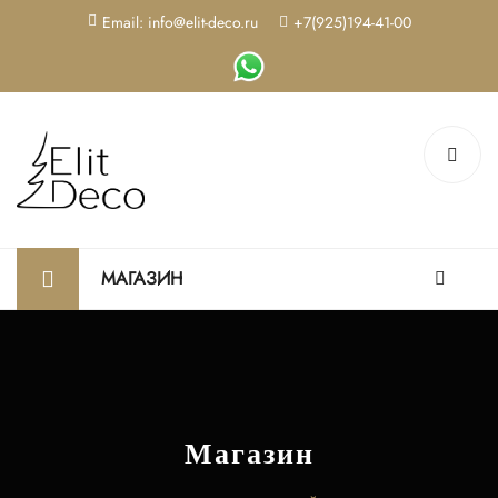
Email: info@elit-deco.ru
+7(925)194-41-00
МАГАЗИН
Магазин