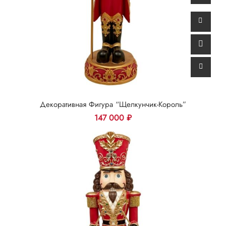
Декоративная Фигура “Щелкунчик-Король”
147 000
₽