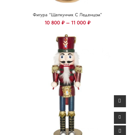
Фигура “Щелкунчик С Леденцом”
10 800
₽
–
11 000
₽