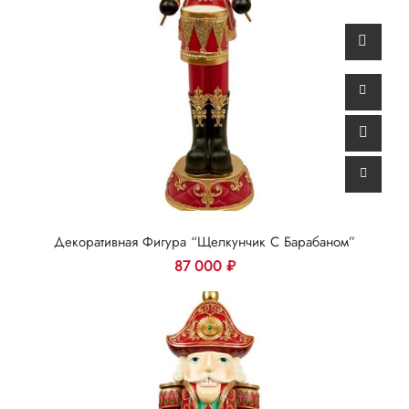
Декоративная Фигура “Щелкунчик С Барабаном”
87 000
₽