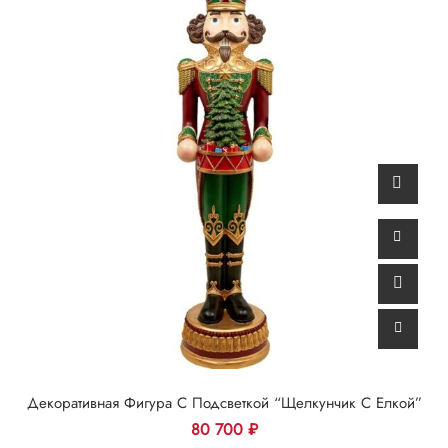
Декоративная Фигура С Подсветкой “Щелкунчик С Елкой”
80 700
₽