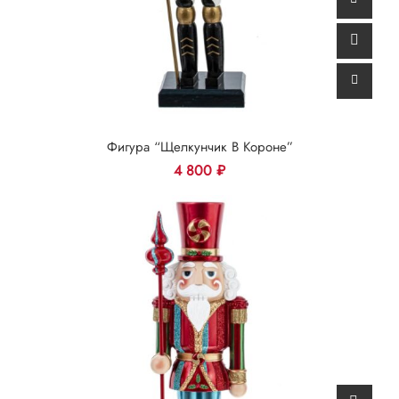
Фигура “Щелкунчик В Короне”
4 800
₽