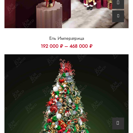
Ель Императрица
192 000
₽
–
468 000
₽