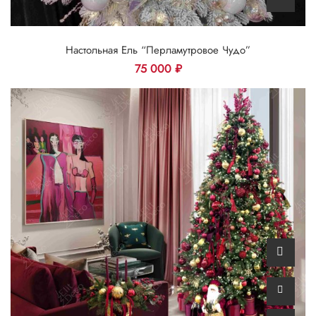
Настольная Ель “Перламутровое Чудо”
75 000
₽