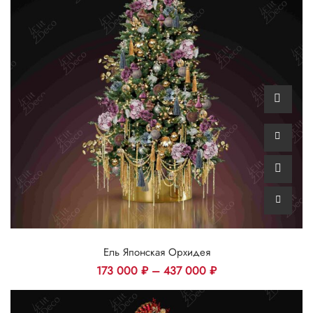
Ель Японская Орхидея
173 000
₽
–
437 000
₽