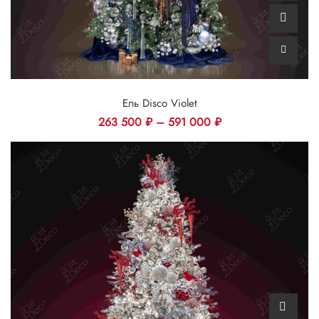
Ель Disco Violet
263 500
₽
–
591 000
₽