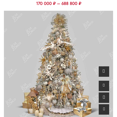
170 000
₽
–
688 800
₽