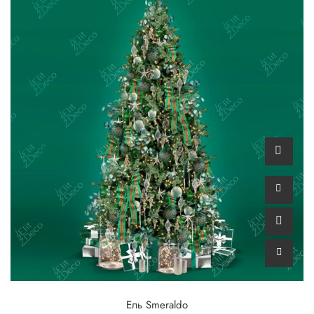
Ель Smeraldo