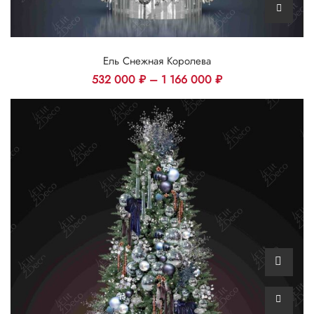
Ель Снежная Королева
532 000
₽
–
1 166 000
₽