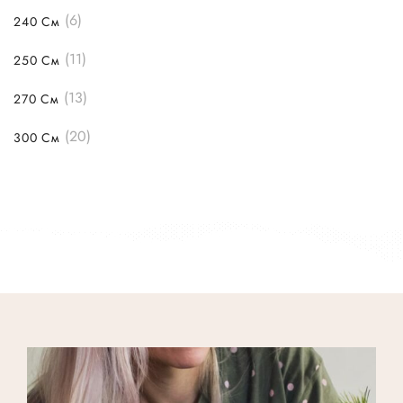
(6)
240 См
(11)
250 См
(13)
270 См
(20)
300 См