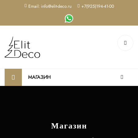
Email: info@elit-deco.ru
+7(925)194-41-00
МАГАЗИН
Магазин