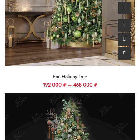
Ель Holiday Tree
192 000
₽
–
468 000
₽