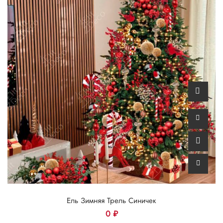
Ель Зимняя Трель Синичек
0
₽