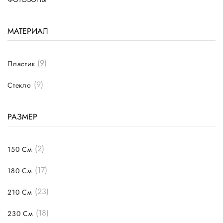
МАТЕРИАЛ
(9)
Пластик
(9)
Стекло
РАЗМЕР
(2)
150 См
(17)
180 См
(23)
210 См
(18)
230 См