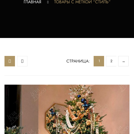
ГЛАВНАЯ
ТОВАРЫ С МЕТКОЙ “СТИЛЬ”
СТРАНИЦА:
1
2
→