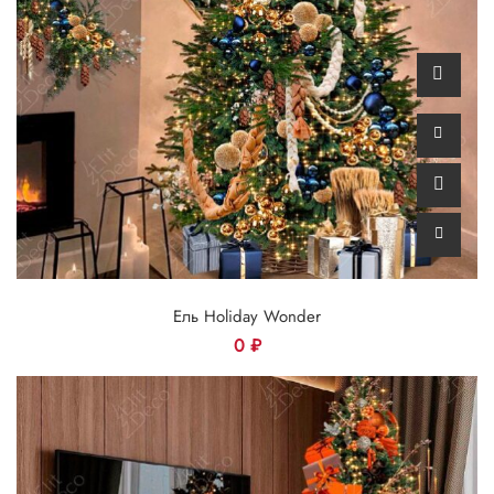
Ель Holiday Wonder
0
₽