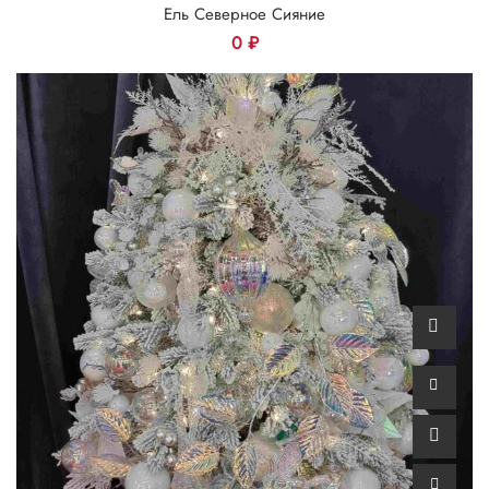
Ель Северное Сияние
0
₽