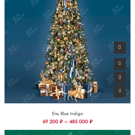
Ель Blue Indigo
69 200
₽
–
485 000
₽