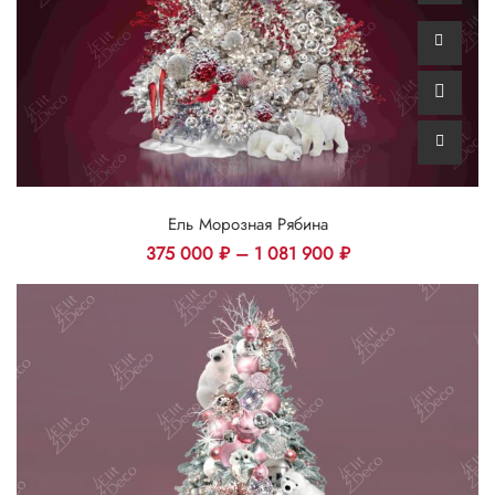
Ель Морозная Рябина
375 000
₽
–
1 081 900
₽