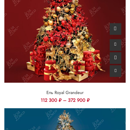
Ель Royal Grandeur
112 300
₽
–
372 900
₽