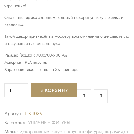
украшение!
Она станет ярким акцентом, который подарит улыбку и детям, и
взрослым.
Такой декор привнесёт в атмосферу воспоминания о детстве, тепло
и ощущение настоящего чуда
Размер (ВхШхГ): 700х700х700 мм
Материал: PLA пластик
Характеристики: Печать на 3д принтере
В КОРЗИНУ
Артикул:
TLK-1039
Категория:
УЛИЧНЫЕ ФИГУРЫ
Метки:
декоративные фигуры
,
крупные фигуры
,
пирамидка