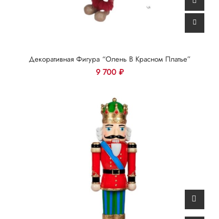
Декоративная Фигура “Олень В Красном Платье”
9 700
₽