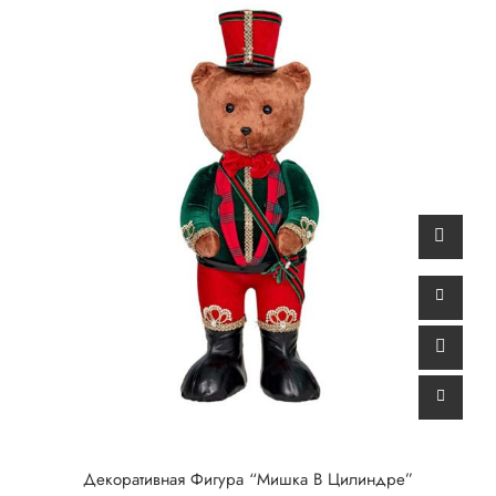
Декоративная Фигура “Мишка В Цилиндре”