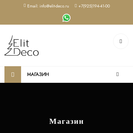
Email: info@elit-deco.ru
+7(925)194-41-00
МАГАЗИН
Магазин