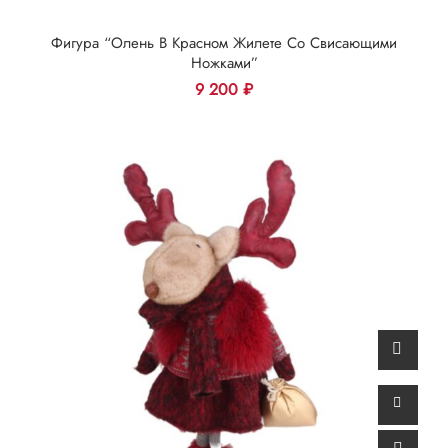
Фигура “Олень В Красном Жилете Со Свисающими
Ножками”
9 200
₽