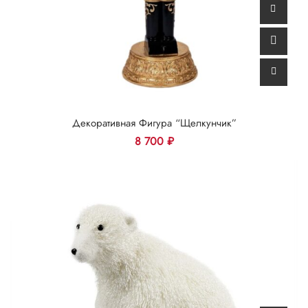
Декоративная Фигура “Щелкунчик”
8 700
₽