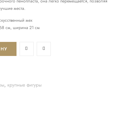
рочного пенопласта, она легко перемещается, позволяя
лучшие места.
искусственный мех
 68 см, ширина 21 см
ИНУ
ры
,
крупные фигуры