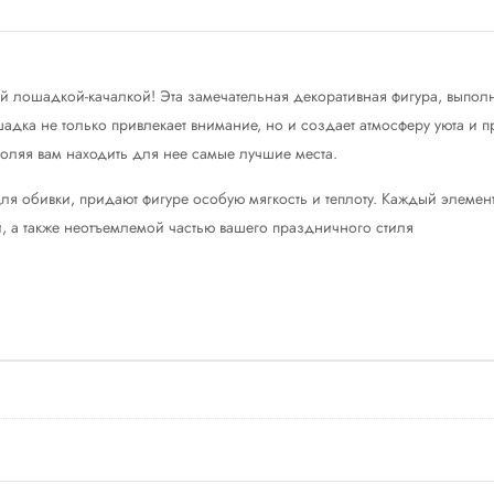
й лошадкой-качалкой! Эта замечательная декоративная фигура, выпол
адка не только привлекает внимание, но и создает атмосферу уюта и п
воляя вам находить для нее самые лучшие места.
ля обивки, придают фигуре особую мягкость и теплоту. Каждый элемен
, а также неотъемлемой частью вашего праздничного стиля