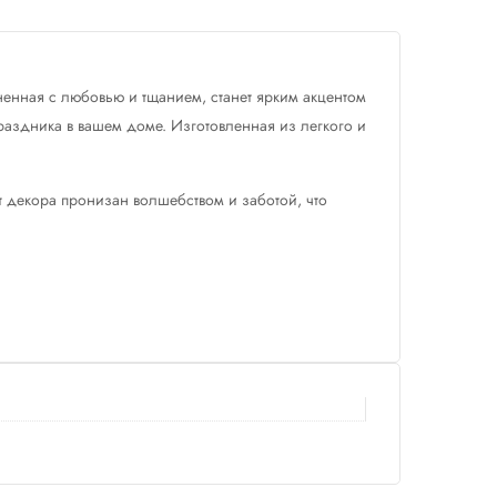
ненная с любовью и тщанием, станет ярким акцентом
раздника в вашем доме. Изготовленная из легкого и
т декора пронизан волшебством и заботой, что