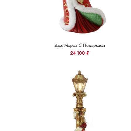
Дед Мороз С Подарками
24 100
₽