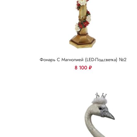
Фонарь С Магнолией (LED-Подсветка) №2
8 100
₽