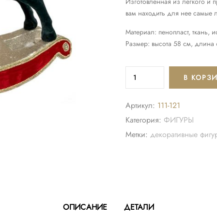
Изготовленная из легкого и п
вам находить для нее самые 
Материал: пенопласт, ткань, 
Размер: высота 58 см, длина
В КОРЗ
Артикул:
111-121
Категория:
ФИГУРЫ
Метки:
декоративные фигу
ОПИСАНИЕ
ДЕТАЛИ