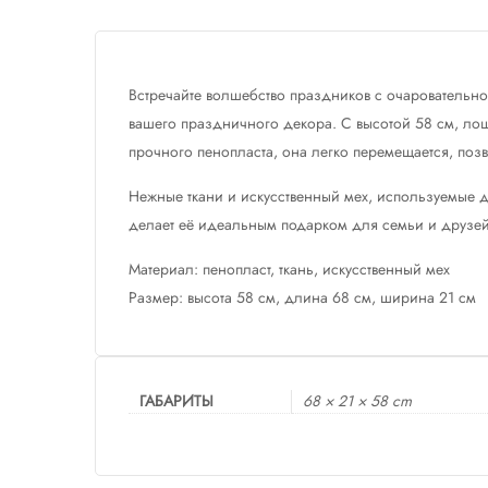
Встречайте волшебство праздников с очаровательно
вашего праздничного декора. С высотой 58 см, лош
прочного пенопласта, она легко перемещается, поз
Нежные ткани и искусственный мех, используемые д
делает её идеальным подарком для семьи и друзей
Материал: пенопласт, ткань, искусственный мех
Размер: высота 58 см, длина 68 см, ширина 21 см
ГАБАРИТЫ
68 × 21 × 58 cm