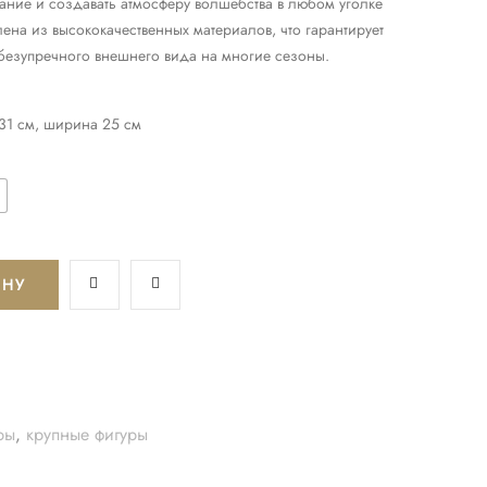
мание и создавать атмосферу волшебства в любом уголке
ена из высококачественных материалов, что гарантирует
безупречного внешнего вида на многие сезоны.
 31 см, ширина 25 см
ИНУ
ры
,
крупные фигуры