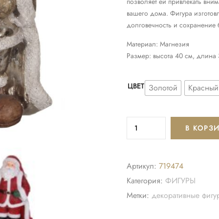
позволяет ей привлекать вни
вашего дома. Фигура изготовл
долговечность и сохранение 
Материал: Магнезия
Размер: высота 40 см, длина
ЦВЕТ
Золотой
Красный
В КОРЗ
Артикул:
719474
Категория:
ФИГУРЫ
Метки:
декоративные фигу