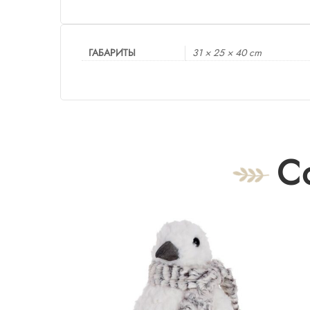
ГАБАРИТЫ
31 × 25 × 40 cm
С