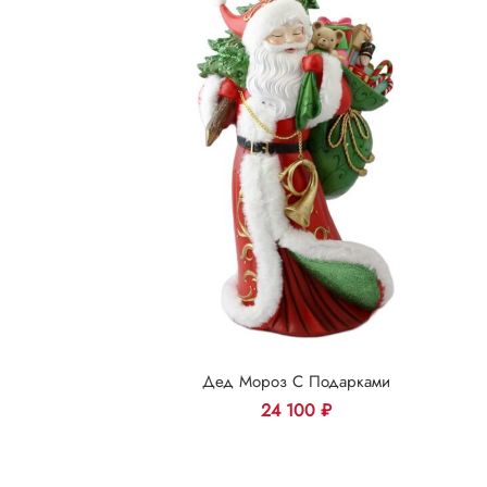
Дед Мороз С Подарками
24 100
₽