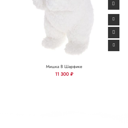
Мишка В Шарфике
11 300
₽