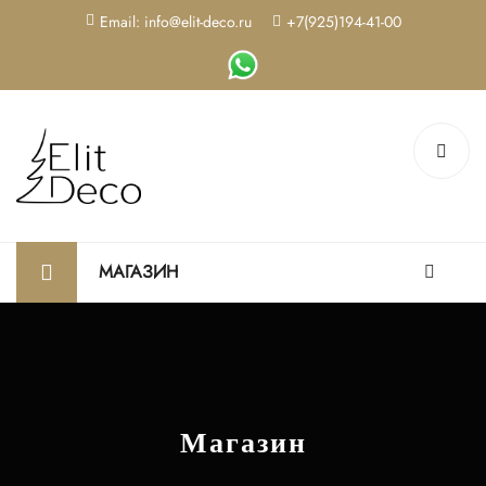
Email: info@elit-deco.ru
+7(925)194-41-00
МАГАЗИН
Магазин