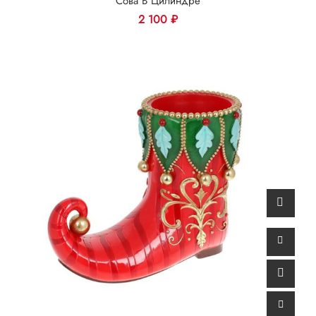
Сова В Цилиндре
2 100
₽