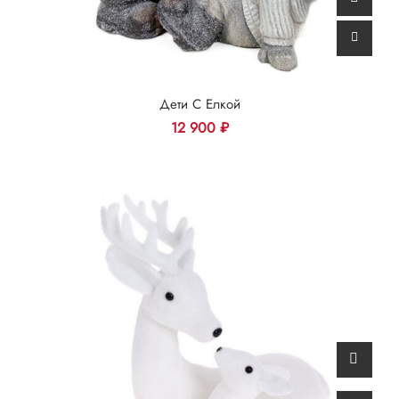
Дети С Елкой
12 900
₽