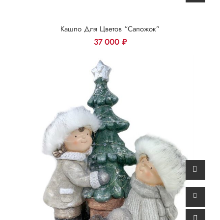
Кашпо Для Цветов “Сапожок”
37 000
₽