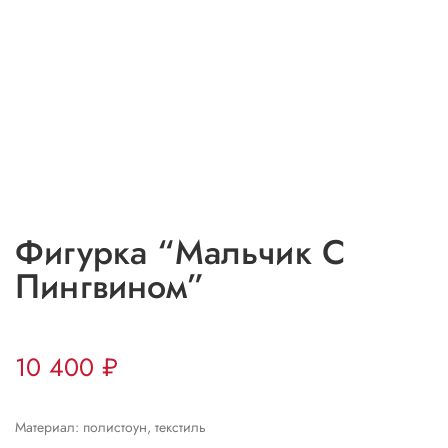
Фигурка “Мальчик С
Пингвином”
10 400
₽
Материал: полистоун, текстиль