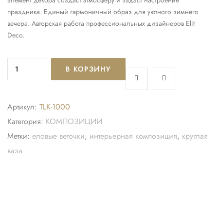
элемент декора создаст атмосферу и задаст настроение
праздника. Единый гармоничный образ для уютного зимнего
вечера. Авторская работа профессиональных дизайнеров Elit
Deco.
В КОРЗИНУ
Артикул:
TLK-1000
Категория:
КОМПОЗИЦИИ
Метки:
еловые веточки
,
интерьерная композиция
,
круглая
ваза