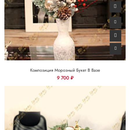
Композиция Морозный Букет В Вазе
9 700
₽