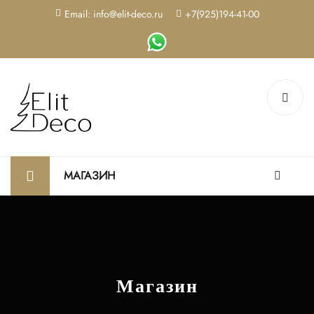
Email: info@elit-deco.ru
+7(925)194-41-00
МАГАЗИН
Магазин