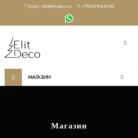
Email: info@elit-deco.ru
+7(925)194-41-00
МАГАЗИН
Магазин