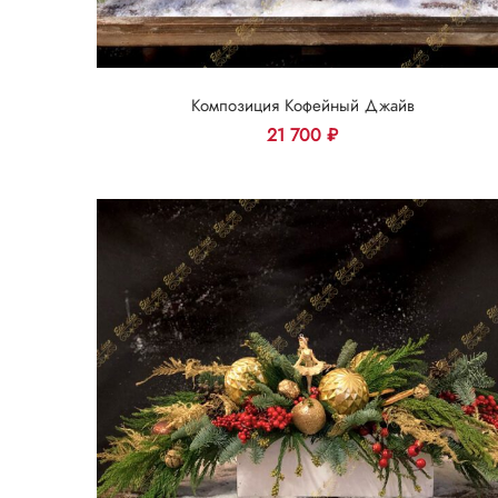
Композиция Кофейный Джайв
21 700
₽