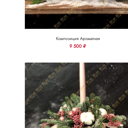
Композиция Ароматная
9 500
₽