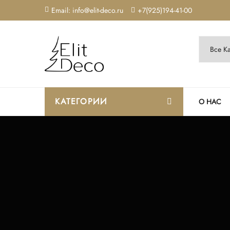
Email: info@elit-deco.ru
+7(925)194-41-00
КАТЕГОРИИ
О НАС