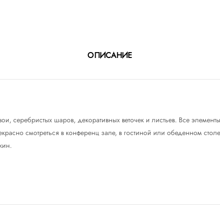
ОПИСАНИЕ
ои, серебристых шаров, декоративных веточек и листьев. Все элемент
красно смотреться в конференц зале, в гостиной или обеденном столе
жин.