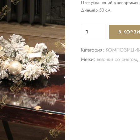
Цвет украшений в ассортимент
Диаметр 50 см.
В КОРЗ
Категория:
КОМПОЗИЦИ
Метки:
веточки со снегом
,