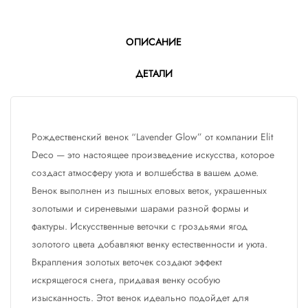
ОПИСАНИЕ
ДЕТАЛИ
Рождественский венок “Lavender Glow” от компании Elit
Deco — это настоящее произведение искусства, которое
создаст атмосферу уюта и волшебства в вашем доме.
Венок выполнен из пышных еловых веток, украшенных
золотыми и сиреневыми шарами разной формы и
фактуры. Искусственные веточки с гроздьями ягод
золотого цвета добавляют венку естественности и уюта.
Вкрапления золотых веточек создают эффект
искрящегося снега, придавая венку особую
изысканность. Этот венок идеально подойдет для