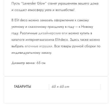
Пусть “Lavender Glow” станет украшением вашего дома
и создаст атмосферу уюта и волшебства!
В Elit deco можно заказать оформление к самому
уютному и сказочному празднику в году – к Новому
году. Различные
дизайнерские ели
можно купить в
каталоге интернет-магазина Elit-deco. Здесь также можно
выбрать
елочные игрушки
. Все товары ручной сборки по
индивидуальному заказу.
Диаметр венка: 65 см
ГАБАРИТЫ
65 × 65 cm