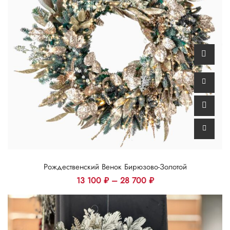
Рождественский Венок Бирюзово-Золотой
13 100
₽
–
28 700
₽