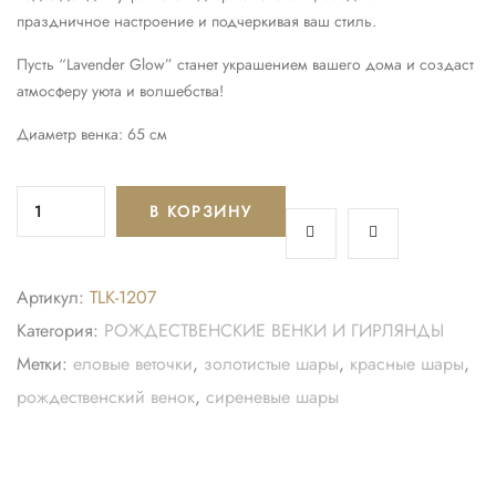
праздничное настроение и подчеркивая ваш стиль.
Пусть “Lavender Glow” станет украшением вашего дома и создаст
атмосферу уюта и волшебства!
Диаметр венка: 65 см
В КОРЗИНУ
Артикул:
TLK-1207
Категория:
РОЖДЕСТВЕНСКИЕ ВЕНКИ И ГИРЛЯНДЫ
Метки:
еловые веточки
,
золотистые шары
,
красные шары
,
рождественский венок
,
сиреневые шары