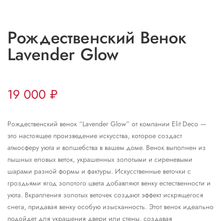
Рождественский Венок
Lavender Glow
19 000
₽
Рождественский венок “Lavender Glow” от компании Elit Deco —
это настоящее произведение искусства, которое создаст
атмосферу уюта и волшебства в вашем доме. Венок выполнен из
пышных еловых веток, украшенных золотыми и сиреневыми
шарами разной формы и фактуры. Искусственные веточки с
гроздьями ягод золотого цвета добавляют венку естественности и
уюта. Вкрапления золотых веточек создают эффект искрящегося
снега, придавая венку особую изысканность. Этот венок идеально
подойдет для украшения двери или стены, создавая