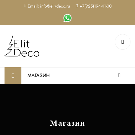
Email: info@elit-deco.ru
+7(925)194-41-00
МАГАЗИН
Магазин