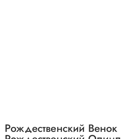
Рождественский Венок
Рождественский Олимп