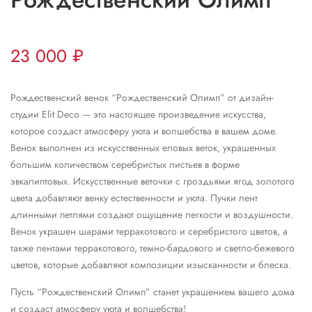
23 000
₽
Рождественский венок “Рождественский Олимп” от дизайн-
студии Elit Deco — это настоящее произведение искусства,
которое создаст атмосферу уюта и волшебства в вашем доме.
Венок выполнен из искусственных еловых веток, украшенных
большим количеством серебристых листьев в форме
эвкалиптовых. Искусственные веточки с гроздьями ягод золотого
цвета добавляют венку естественности и уюта. Пучки лент
длинными петлями создают ощущение легкости и воздушности.
Венок украшен шарами терракотового и серебристого цветов, а
также лентами терракотового, темно-бардового и светло-бежевого
цветов, которые добавляют композиции изысканности и блеска.
Пусть “Рождественский Олимп” станет украшением вашего дома
и создаст атмосферу уюта и волшебства!