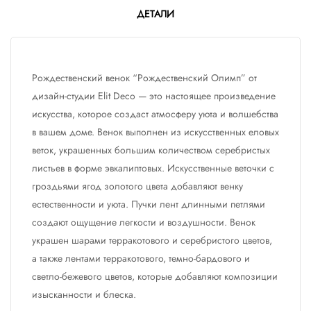
ДЕТАЛИ
Рождественский венок “Рождественский Олимп” от
дизайн-студии Elit Deco — это настоящее произведение
искусства, которое создаст атмосферу уюта и волшебства
в вашем доме. Венок выполнен из искусственных еловых
веток, украшенных большим количеством серебристых
листьев в форме эвкалиптовых. Искусственные веточки с
гроздьями ягод золотого цвета добавляют венку
естественности и уюта. Пучки лент длинными петлями
создают ощущение легкости и воздушности. Венок
украшен шарами терракотового и серебристого цветов,
а также лентами терракотового, темно-бардового и
светло-бежевого цветов, которые добавляют композиции
изысканности и блеска.