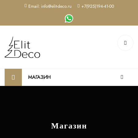
Email: info@elit-deco.ru
+7(925)194-41-00
МАГАЗИН
Магазин