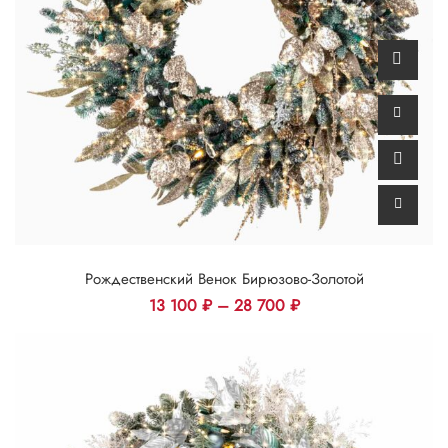
Рождественский Венок Бирюзово-Золотой
13 100
₽
–
28 700
₽