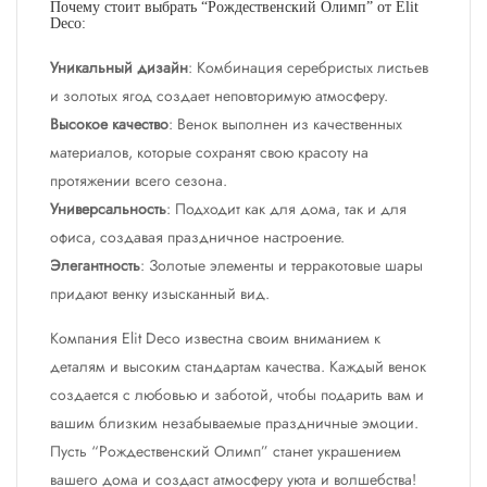
Почему стоит выбрать “Рождественский Олимп” от Elit
Deco:
Уникальный дизайн
: Комбинация серебристых листьев
и золотых ягод создает неповторимую атмосферу.
Высокое качество
: Венок выполнен из качественных
материалов, которые сохранят свою красоту на
протяжении всего сезона.
Универсальность
: Подходит как для дома, так и для
офиса, создавая праздничное настроение.
Элегантность
: Золотые элементы и терракотовые шары
придают венку изысканный вид.
Компания Elit Deco известна своим вниманием к
деталям и высоким стандартам качества. Каждый венок
создается с любовью и заботой, чтобы подарить вам и
вашим близким незабываемые праздничные эмоции.
Пусть “Рождественский Олимп” станет украшением
вашего дома и создаст атмосферу уюта и волшебства!