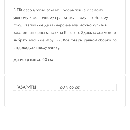
В Elit deco можно заказать оформление к самому
уютному и сказочному празднику в году – к Новому
году. Различные
дизайнерские ели
можно купить в
каталоге интернет-магазина Elit-deco. Здесь также можно
выбрать
елочные игрушки
. Все товары ручной сборки по
индивидуальному заказу.
Диаметр венка: 60 см
ГАБАРИТЫ
60 × 60 cm