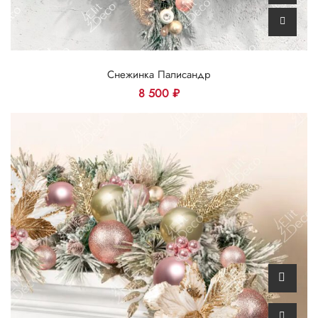
Снежинка Палисандр
8 500
₽