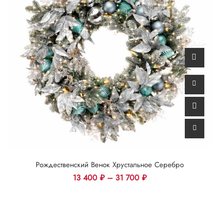
Рождественский Венок Хрустальное Серебро
13 400
₽
–
31 700
₽