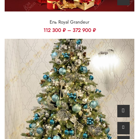
Ель Royal Grandeur
112 300
₽
–
372 900
₽