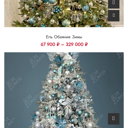
Ель Обаяние Зимы
67 900
₽
–
329 000
₽