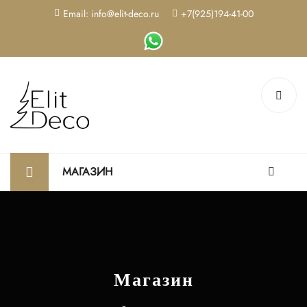
Email: info@elit-deco.ru
+7(925)194-41-00
МАГАЗИН
Магазин