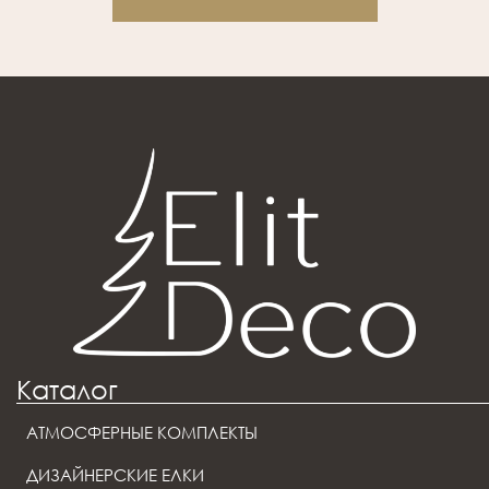
Каталог
АТМОСФЕРНЫЕ КОМПЛЕКТЫ
ДИЗАЙНЕРСКИЕ ЕЛКИ