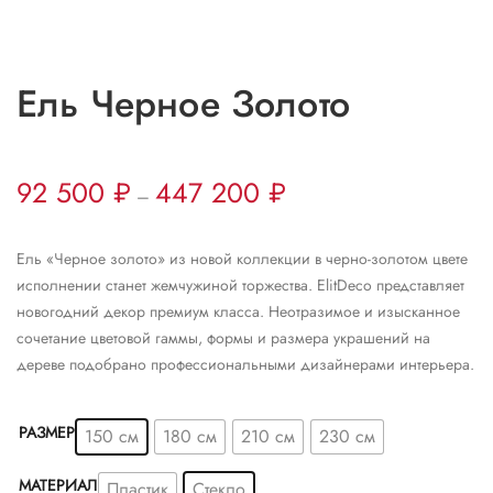
Ель Черное Золото
92 500
₽
447 200
₽
–
Ель «Черное золото» из новой коллекции в черно-золотом цвете
исполнении станет жемчужиной торжества. ElitDeco представляет
новогодний декор премиум класса. Неотразимое и изысканное
сочетание цветовой гаммы, формы и размера украшений на
дереве подобрано профессиональными дизайнерами интерьера.
РАЗМЕР
150 см
180 см
210 см
230 см
МАТЕРИАЛ
Пластик
Стекло