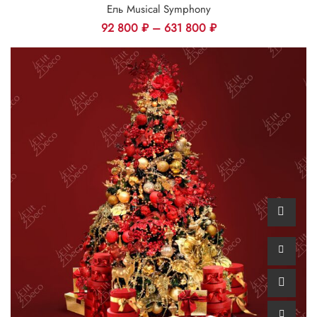
Ель Musical Symphony
92 800
₽
–
631 800
₽