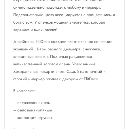
синего идеально подойдет к любому интерьеру.
Подсознательно цвета ассоциируются с процветанием и
богатством. У оттенков мощная энергетика, которая
заряжает и вдохновляет!
Дизайнеры ElitDeco создали эксклюзивное сочетание
украшений. Шары разного диаметра, снежинки,
элегантные веточки. Под елью разместился
величественный золотой олень. Упакованные
декоративные подарки в тон. Самый лаконичный и
строгий интерьер оживет с декором от ElitDeco.
В комплекте:
– искусственная ель
– световые гирлянды
– коллекция игрушек.