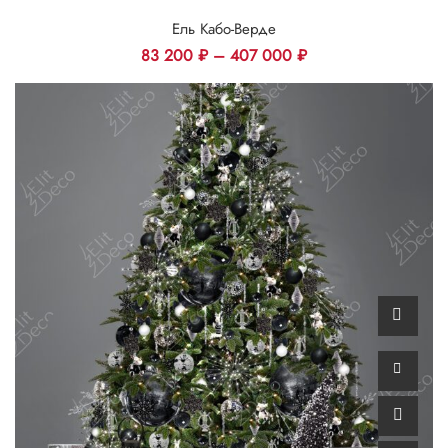
Ель Кабо-Верде
83 200
₽
–
407 000
₽