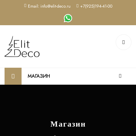
Email: info@elit-deco.ru
+7(925)194-41-00
МАГАЗИН
Магазин