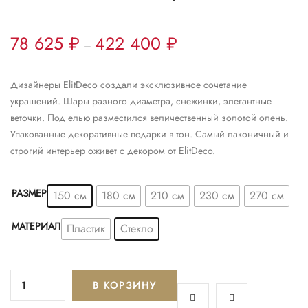
78 625
₽
422 400
₽
–
Дизайнеры ElitDeco создали эксклюзивное сочетание
украшений. Шары разного диаметра, снежинки, элегантные
веточки. Под елью разместился величественный золотой олень.
Упакованные декоративные подарки в тон. Самый лаконичный и
строгий интерьер оживет с декором от ElitDeco.
РАЗМЕР
150 см
180 см
210 см
230 см
270 см
МАТЕРИАЛ
Пластик
Стекло
В КОРЗИНУ