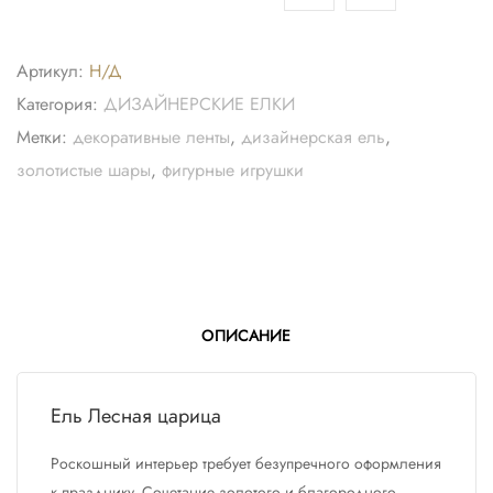
Артикул:
Н/Д
Категория:
ДИЗАЙНЕРСКИЕ ЕЛКИ
Метки:
декоративные ленты
,
дизайнерская ель
,
золотистые шары
,
фигурные игрушки
ОПИСАНИЕ
Ель Лесная царица
Роскошный интерьер требует безупречного оформления
к празднику. Сочетание золотого и благородного