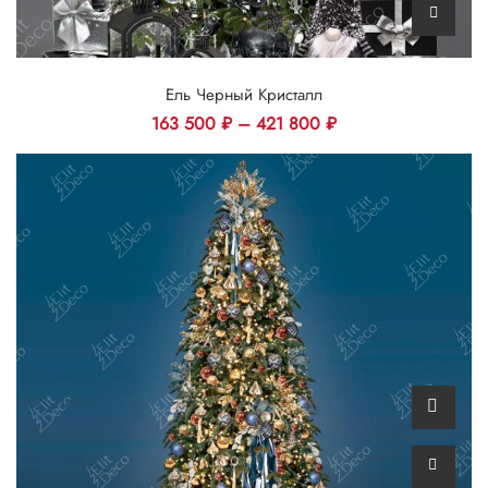
Ель Черный Кристалл
163 500
₽
–
421 800
₽