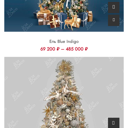
Ель Blue Indigo
69 200
₽
–
485 000
₽