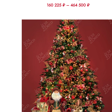
160 225
₽
–
464 500
₽