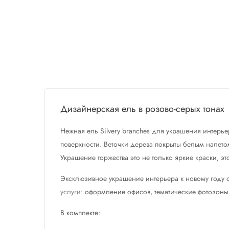
Дизайнерская ель в розово-серых тонах
Нежная ель Silvery branches для украшения интерь
поверхности. Веточки дерева покрыты белым налето
Украшение торжества это не только яркие краски, 
Эксклюзивное украшение интерьера к новому году о
услуги
: оформление офисов, тематические фотозоны
В комплекте: