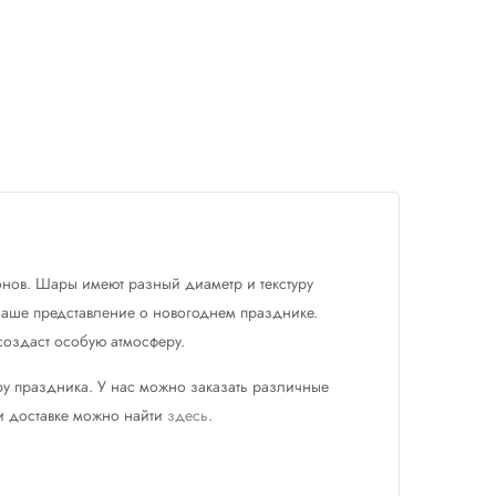
онов. Шары имеют разный диаметр и текстуру
 Ваше представление о новогоднем празднике.
создаст особую атмосферу.
ру праздника. У нас можно заказать различные
 и доставке можно найти
здесь
.