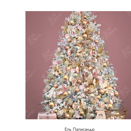
Ель Палисандр