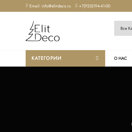
Email: info@elit-deco.ru
+7(925)194-41-00
КАТЕГОРИИ
О НАС