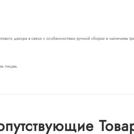
готового декора в связи с особенностями ручной сборки и наличием т
им лицам.
опутствующие Това