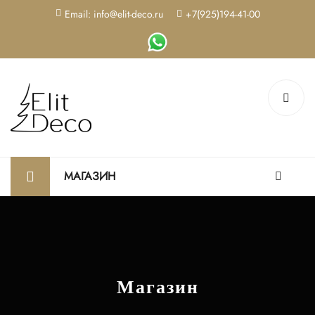
Email: info@elit-deco.ru
+7(925)194-41-00
МАГАЗИН
Магазин