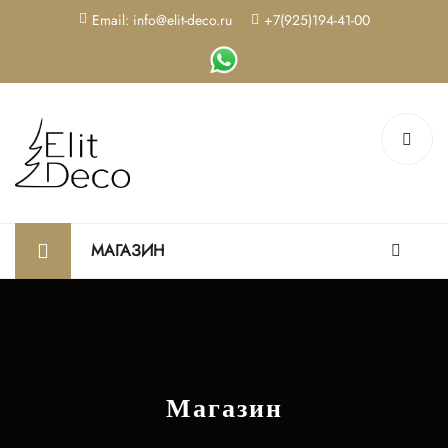
Email: info@elit-deco.ru
+7(925)194-41-00
МАГАЗИН
Магазин