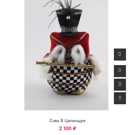
Сова В Цилиндре
2 100
₽