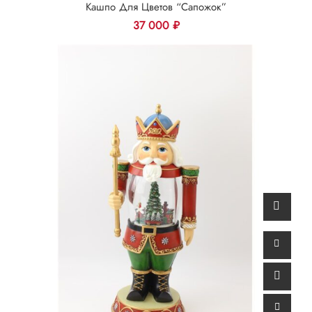
Кашпо Для Цветов “Сапожок”
37 000
₽