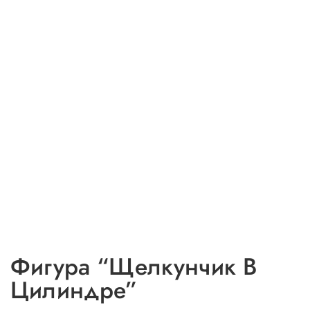
Фигура “Щелкунчик В
Цилиндре”