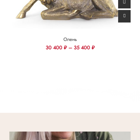
Олень
30 400
₽
–
35 400
₽