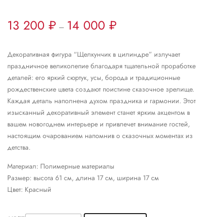
13 200
₽
14 000
₽
–
Декоративная фигура “Щелкунчик в цилиндре” излучает
праздничное великолепие благодаря тщательной проработке
деталей: его яркий сюртук, усы, борода и традиционные
рождественские цвета создают поистине сказочное зрелище.
Каждая деталь наполнена духом праздника и гармонии. Этот
изысканный декоративный элемент станет ярким акцентом в
вашем новогоднем интерьере и привлечет внимание гостей,
настоящим очарованием напомнив о сказочных моментах из
детства.
Материал: Полимерные материалы
Размер: высота 61 см, длина 17 см, ширина 17 см
Цвет: Красный