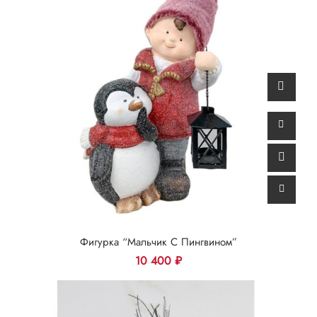
Фигурка “Мальчик С Пингвином”
10 400
₽