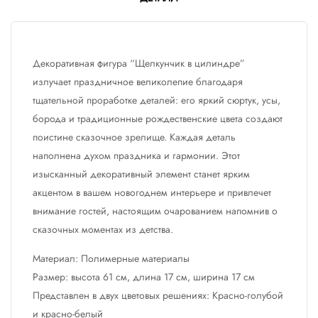
Декоративная фигура “Щелкунчик в цилиндре”
излучает праздничное великолепие благодаря
тщательной проработке деталей: его яркий сюртук, усы,
борода и традиционные рождественские цвета создают
поистине сказочное зрелище. Каждая деталь
наполнена духом праздника и гармонии. Этот
изысканный декоративный элемент станет ярким
акцентом в вашем новогоднем интерьере и привлечет
внимание гостей, настоящим очарованием напомнив о
сказочных моментах из детства.
Материал: Полимерные материалы
Размер: высота 61 см, длина 17 см, ширина 17 см
Представлен в двух цветовых решениях: Красно-голубой
и красно-белый