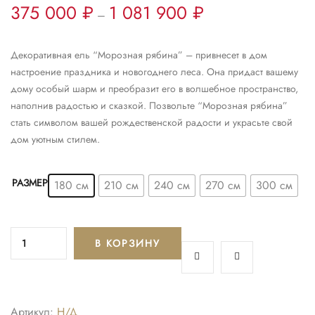
375 000
₽
1 081 900
₽
–
Декоративная ель “Морозная рябина” – привнесет в дом
настроение праздника и новогоднего леса. Она придаст вашему
дому особый шарм и преобразит его в волшебное пространство,
наполнив радостью и сказкой. Позвольте “Морозная рябина”
стать символом вашей рождественской радости и украсьте свой
дом уютным стилем.
РАЗМЕР
180 см
210 см
240 см
270 см
300 см
В КОРЗИНУ
Артикул:
Н/Д