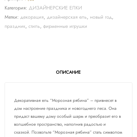
Категория:
ДИЗАЙНЕРСКИЕ ЕЛКИ
Метки:
декорация
,
дизайнерская ель
,
новый год
,
праздник
,
стиль
,
фирменные игрушки
ОПИСАНИЕ
Декоративная ель “Морозная рябина” – привнесет в
дом настроение праздника и новогоднего леса. Она
придаст вашему дому особый шарм и преобразит его в
волшебное пространство, наполнив радостью и
сказкой. Позвольте “Морозная рябина” стать символом