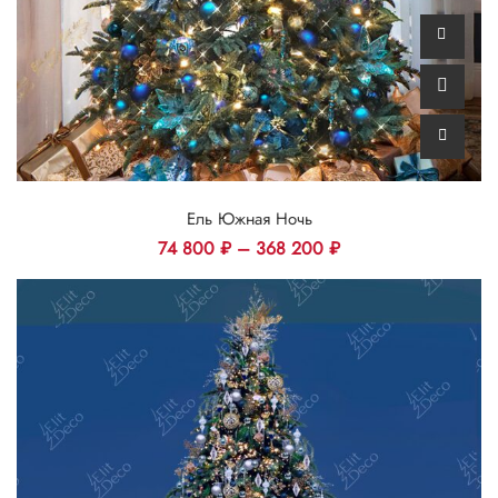
Ель Южная Ночь
74 800
₽
–
368 200
₽