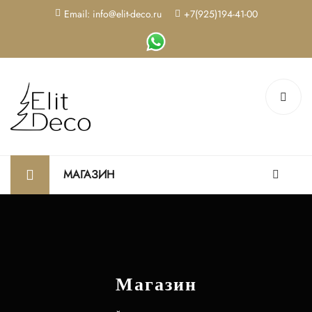
Email: info@elit-deco.ru
+7(925)194-41-00
МАГАЗИН
Магазин