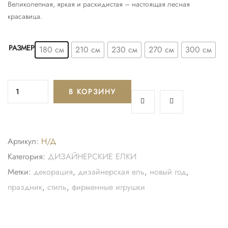
Великолепная, яркая и раскидистая – настоящая лесная
красавица.
РАЗМЕР
180 см
210 см
230 см
270 см
300 см
В КОРЗИНУ
Артикул:
Н/Д
Категория:
ДИЗАЙНЕРСКИЕ ЕЛКИ
Метки:
декорация
,
дизайнерская ель
,
новый год
,
праздник
,
стиль
,
фирменные игрушки