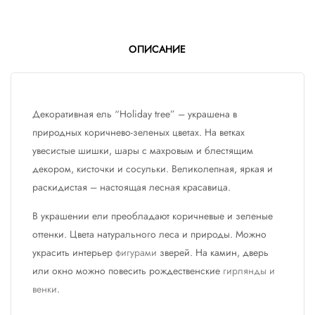
ОПИСАНИЕ
Декоративная ель “Holiday tree” – украшена в
природных коричнево-зеленых цветах. На ветках
увесистые шишки, шары с махровым и блестящим
декором, кисточки и сосульки. Великолепная, яркая и
раскидистая – настоящая лесная красавица.
В украшении ели преобладают коричневые и зеленые
оттенки. Цвета натурального леса и природы. Можно
украсить интерьер
фигурами
зверей. На камин, дверь
или окно можно повесить рождественские
гирлянды и
венки
.