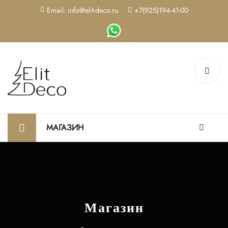
Email: info@elit-deco.ru
+7(925)194-41-00
МАГАЗИН
Магазин