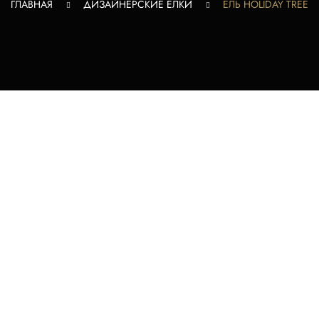
ГЛАВНАЯ
ДИЗАЙНЕРСКИЕ ЕЛКИ
ЕЛЬ HOLIDAY TREE