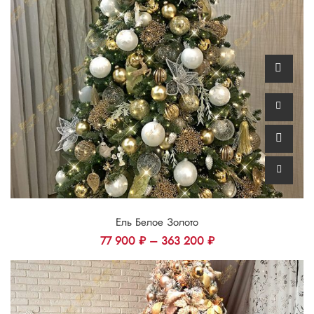
Ель Белое Золото
77 900
₽
–
363 200
₽