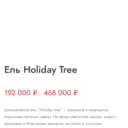
Ель Holiday Tree
192 000
₽
468 000
₽
–
Декоративная ель “Holiday tree” – украшена в природных
коричнево-зеленых цветах. На ветках увесистые шишки, шары с
махровым и блестящим декором, кисточки и сосульки.