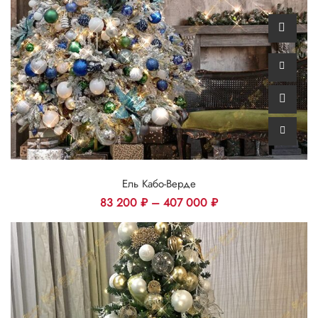
Ель Кабо-Верде
83 200
₽
–
407 000
₽